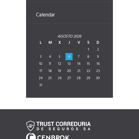
Calendar
AGOSTO
2026
L
M
X
J
V
S
D
1
2
3
4
5
6
7
8
9
10
11
12
13
14
15
16
17
18
19
20
21
22
23
24
25
26
27
28
29
30
31