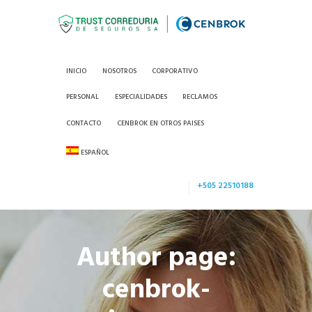
INICIO
NOSOTROS
CORPORATIVO
PERSONAL
ESPECIALIDADES
RECLAMOS
CONTACTO
CENBROK EN OTROS PAISES
ESPAÑOL
+505 22510188
Author page:
cenbrok-