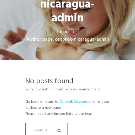
nicaragua-
admin
Inicio
Author page: cenbrok-nicaragua-admin
No posts found
Sorry, but nothing matched your search criteria.
Go back, or return to
Cenbrok Nicaragua
home page
to choose a new page.
Please report any broken links to our team.