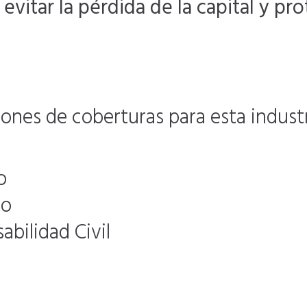
evitar la pérdida de la capital y pro
nes de coberturas para esta industr
o
go
bilidad Civil