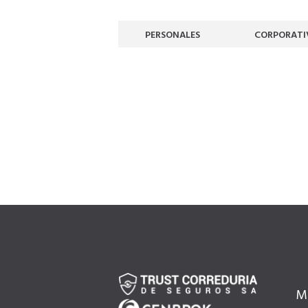
PERSONALES
CORPORATI
M