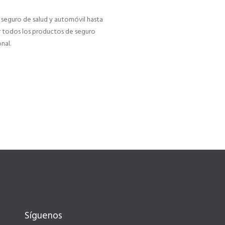
seguro de salud y automóvil hasta
r todos los productos de seguro
nal.
Síguenos