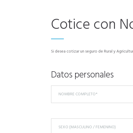
Cotice con N
Si desea cotizar un seguro de Rural y Agricult
Datos personales