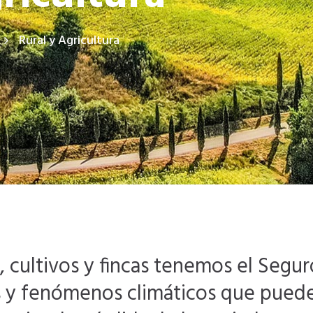
Rural y Agricultura
a, cultivos y fincas tenemos el Segur
s y fenómenos climáticos que pueden 