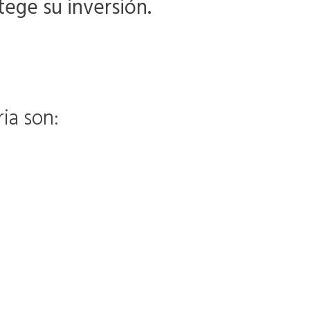
tege su inversión.
ia son: