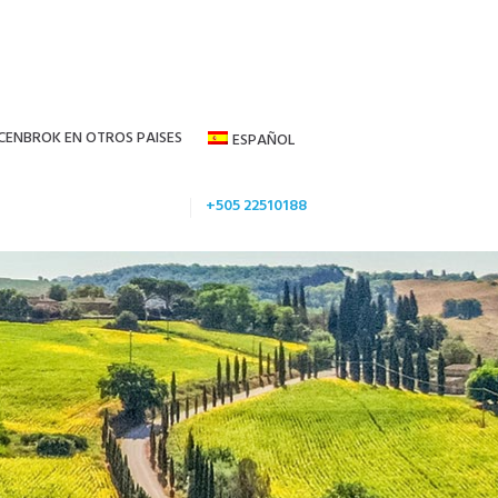
CENBROK EN OTROS PAISES
ESPAÑOL
+505 22510188