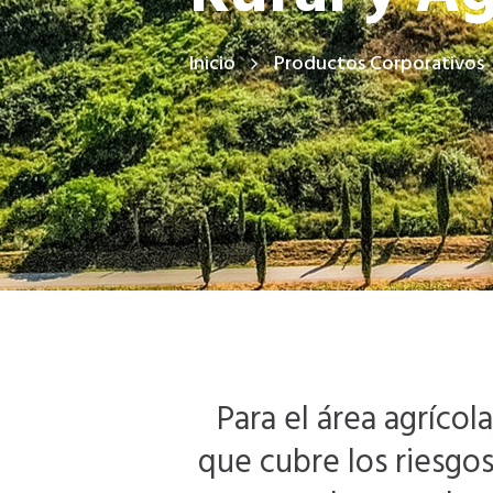
Inicio
Productos Corporativos
Para el área agrícol
que cubre los riesgo