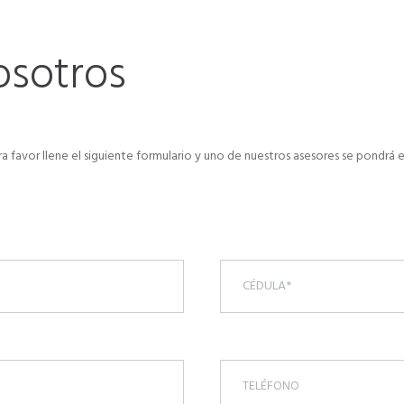
osotros
ura favor llene el siguiente formulario y uno de nuestros asesores se pond